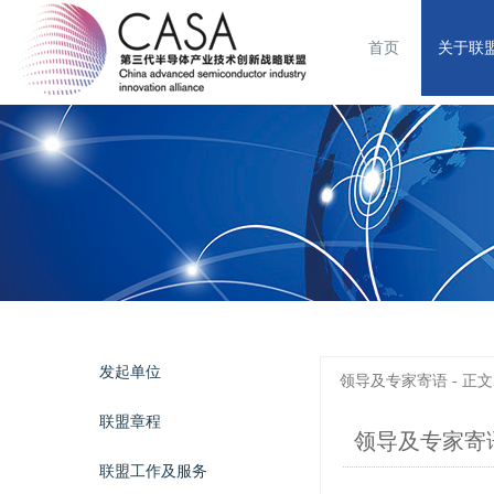
首页
关于联
发起单位
领导及专家寄语 - 正文
联盟章程
领导及专家寄
联盟工作及服务