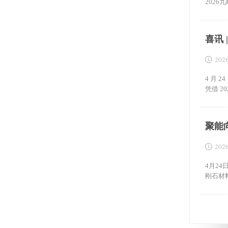
2026
喜讯
2026
4 月
凭借 2
聚能
2026
4月2
刚石材