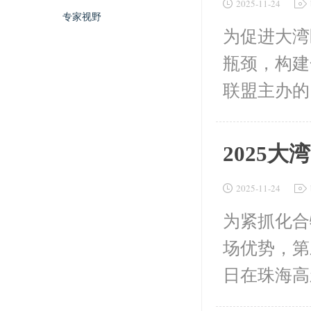
2025-11-24
专家视野
为促进大湾
瓶颈，构建
联盟主办的 
2025
2025-11-24
为紧抓化合
场优势，第
日在珠海高