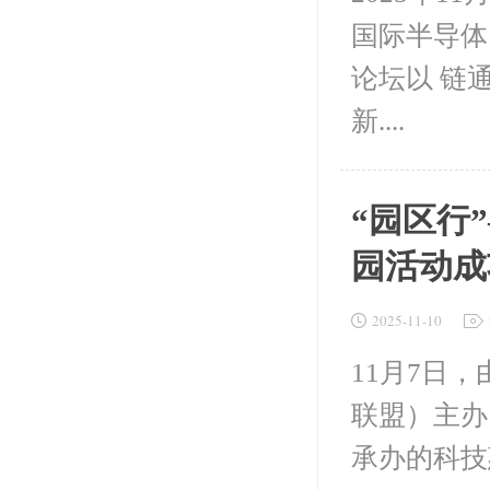
国际半导体照
论坛以 链
新....
“园区行
园活动成
2025-11-10
11月7日
联盟）主办
承办的科技