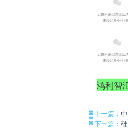
鸿利智汇网
上一篇：
中
下一篇：
硅