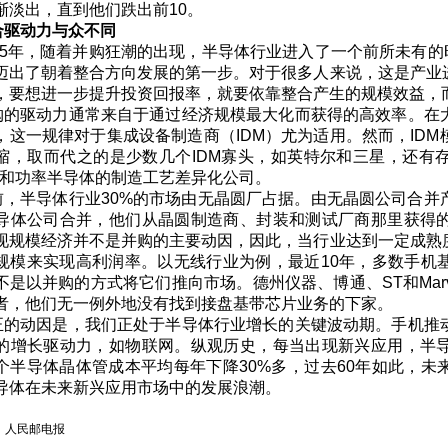
渐淡出，直到他们跌出前10。
合驱动力与众不同
015年，随着并购狂潮的出现，半导体行业进入了一个前所未有的时
迈出了朝着整合方向发展的第一步。对于很多人来说，这是产业
，要想进一步提升投资回报率，就要依靠整合产生的规模效益，
购的驱动力通常来自于通过经济规模最大化而获得的高效率。在
，这一规律对于集成设备制造商（IDM）尤为适用。然而，ID
缩，取而代之的是少数几个IDM寡头，如英特尔和三星，还有
F和功率半导体的制造工艺差异化公司。
前，半导体行业30%的市场由无晶圆厂占据。由无晶圆公司合并
导体公司合并，他们从晶圆制造商、封装和测试厂商那里获得
现规模经济并不是并购的主要动因，因此，当行业达到一定成熟
规模来实现高利润率。以无线行业为例，最近10年，多数手机
不是以并购的方式将它们推向市场。德州仪器、博通、ST和Marv
者，他们无一例外地没有找到接盘基带芯片业务的下家。
正的动因是，我们正处于半导体行业增长的关键波动期。手机推
的增长驱动力，如物联网。纵观历史，每当出现新兴应用，半
个半导体晶体管成本平均每年下降30%多，过去60年如此，未
导体在未来新兴应用市场中的发展浪潮。
：人民邮电报