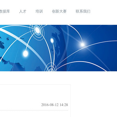
数据库
人才
培训
创新大赛
联系我们
2016-08-12 14:28