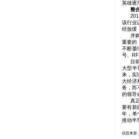
英雄逐
整
2
该行业
经放缓
并
重要的
不断萎
号、R
目
大型半
来，实
大经济
务，而
的领导
真
要有新
年，单
推动半
信息来源