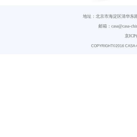
地址：北京市海淀区清华东路
邮箱：casa@casa-chin
京ICP
COPYRIGHT©2016 CASA-