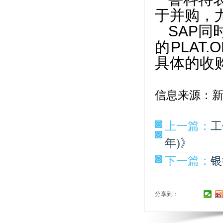
于并购，
SAP
的PLAT.
具体的收
信息来源：
上一篇：
工
年)》
下一篇：
银
分享到：