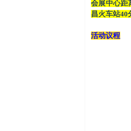
会展中心距
昌火车站40
活动议程