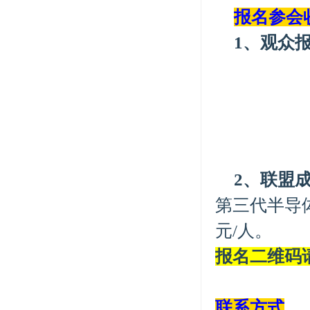
报名参会
1
、观众
2
、联盟
第三代半导
元/人。
报名二维码
联系方式