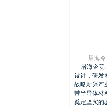
屠海令
屠海令院
设计，研发
战略新兴产
带半导体材
奠定坚实的