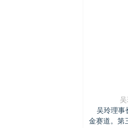
吴
吴玲理事
金赛道。第