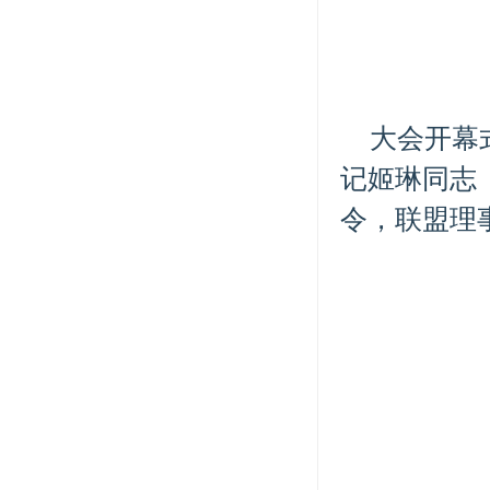
大会开幕
记姬琳同志
令，联盟理