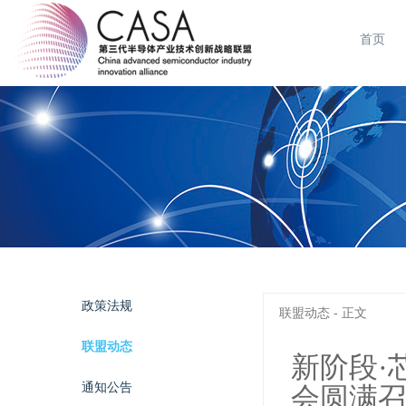
首页
政策法规
联盟动态 - 正文
联盟动态
新阶段·芯
通知公告
会圆满