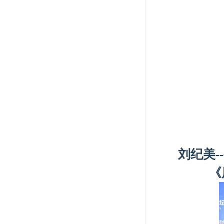
刘纪美-
《