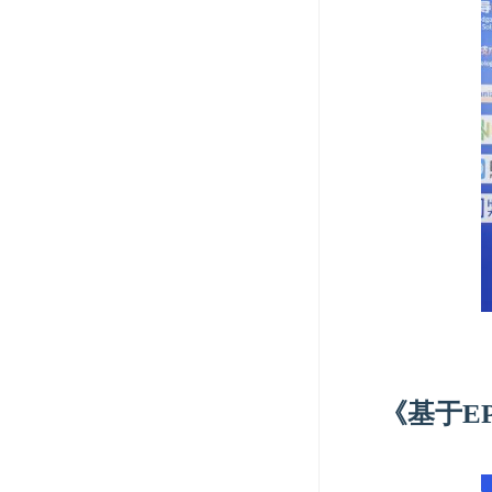
《基于
E