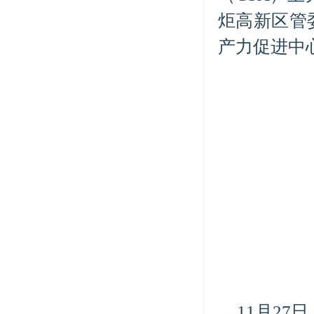
炬高新区管
产力促进中
11月27