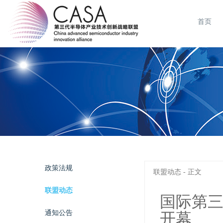
首页
政策法规
联盟动态 - 正文
联盟动态
国际第三
通知公告
开幕