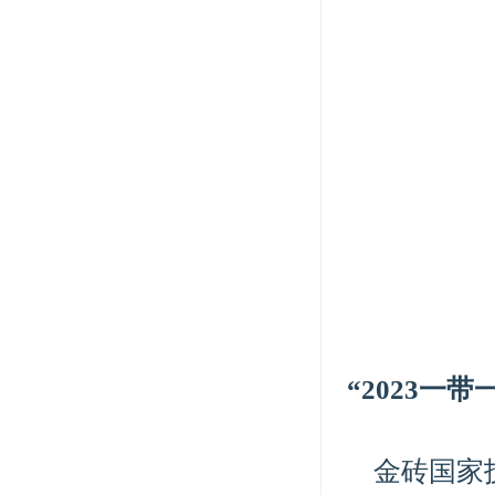
“2023
一带
金砖国家