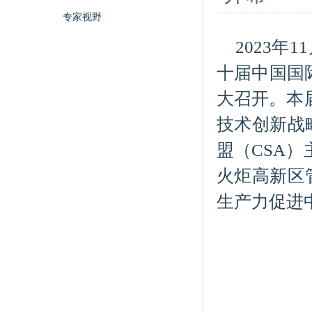
专家视野
2023年
十届中国国际
大召开。本
技术创新战
盟（CSA
火炬高新区
生产力促进