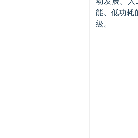
动发展。人
能、低功耗
级。