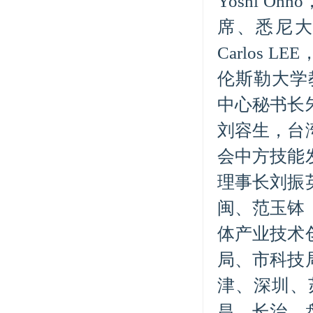
Yoshi Oh
席、悉尼大学
Carlos L
伦斯勒大学教
中心秘书长
刘容生，台
会中方技能
理事长刘振
闽、范玉钵
体产业技术
局、市科技
津、深圳、
昌、长治、