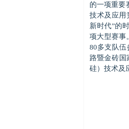
的一项重要
技术及应用
新时代”的
项大型赛事
80多支队伍
路暨金砖国
硅）技术及