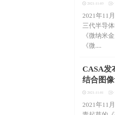
2021-11-03
2021年
三代半导体微
《微纳米金属
《微....
CASA
结合图像
2021-11-01
2021年
责起草的《