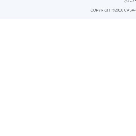
京ICP
COPYRIGHT©2016 CASA-