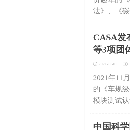
法》、《碳
CASA
等3项团
2021-11-01
2021年
的《车规级
模块测试认
中国科学