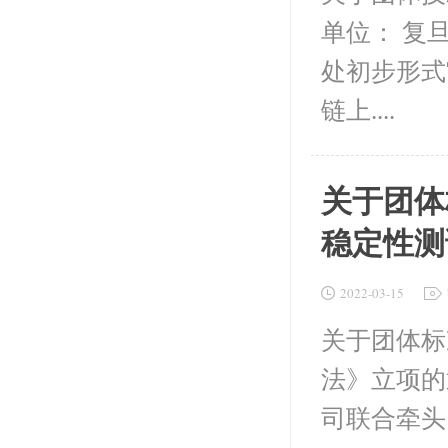
单位： 复
处初步形式
链上....
关于团体
稳定性测
2022-03-15
关于团体标
法》立项的
司联合牵头